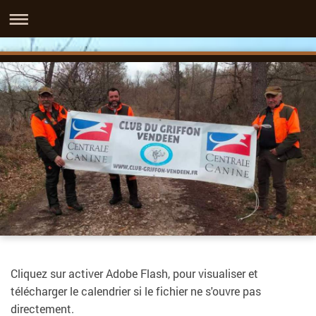
Cliquez sur activer Adobe Flash, pour visualiser et
télécharger le calendrier si le fichier ne s'ouvre pas
directement.