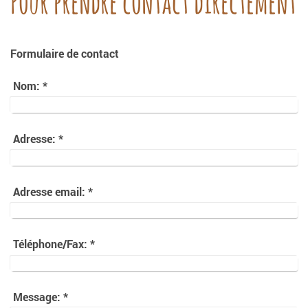
Pour prendre contact directement
Formulaire de contact
Nom:
*
Adresse:
*
Adresse email:
*
Téléphone/Fax:
*
Message:
*