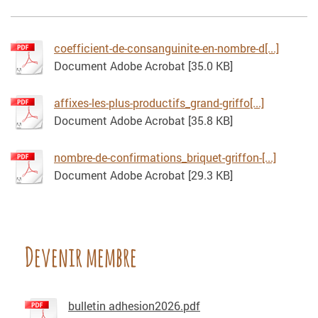
coefficient-de-consanguinite-en-nombre-d[...]
Document Adobe Acrobat [35.0 KB]
affixes-les-plus-productifs_grand-griffo[...]
Document Adobe Acrobat [35.8 KB]
nombre-de-confirmations_briquet-griffon-[...]
Document Adobe Acrobat [29.3 KB]
Devenir membre
bulletin adhesion2026.pdf