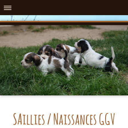
SAillies / Naissances GGV